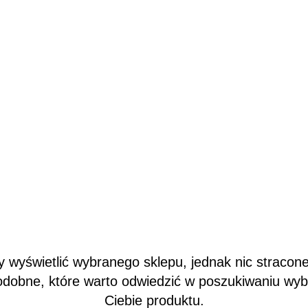
wyświetlić wybranego sklepu, jednak nic stracone
odobne, które warto odwiedzić w poszukiwaniu wy
Ciebie produktu.