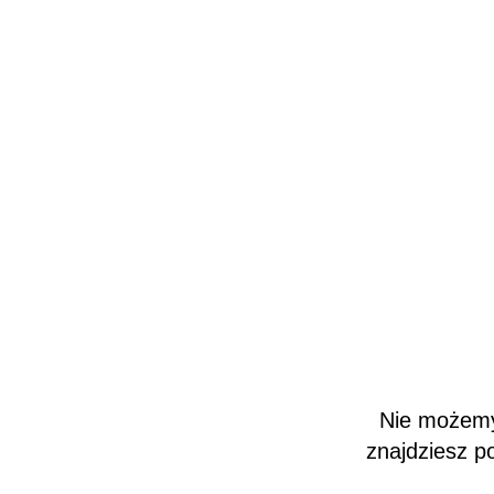
Nie możemy 
znajdziesz p