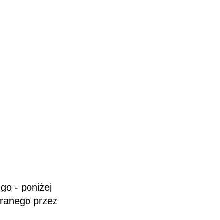
go - poniżej
branego przez