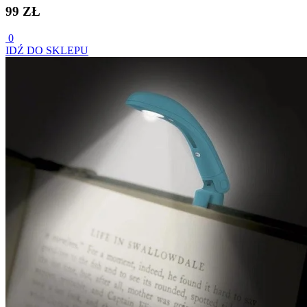
99 ZŁ
0
IDŹ DO SKLEPU