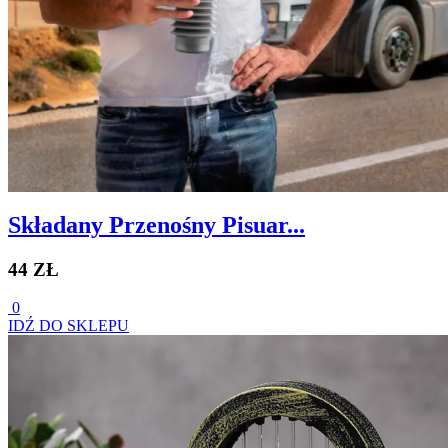
Składany Przenośny Pisuar...
44 ZŁ
0
IDŹ DO SKLEPU