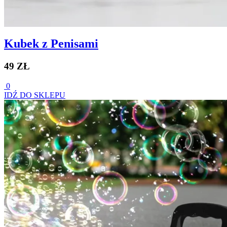
Kubek z Penisami
49 ZŁ
0
IDŹ DO SKLEPU