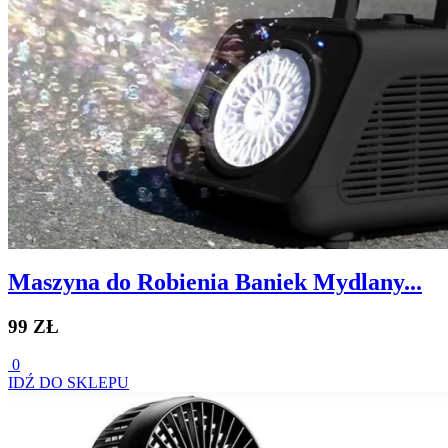
Maszyna do Robienia Baniek Mydlany...
99 ZŁ
0
IDŹ DO SKLEPU