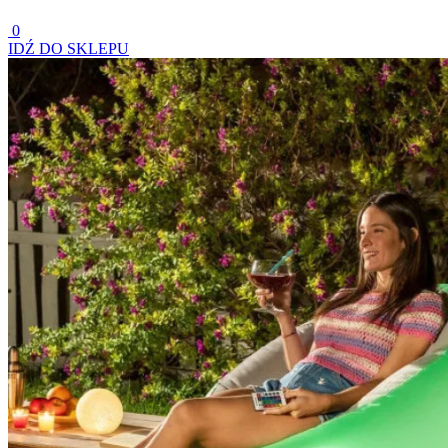
0
IDŹ DO SKLEPU