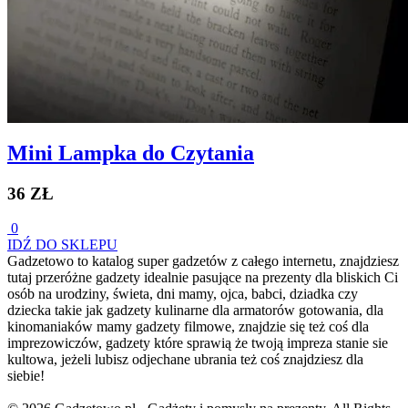
Mini Lampka do Czytania
36 ZŁ
0
IDŹ DO SKLEPU
Gadzetowo to katalog super gadzetów z całego internetu, znajdziesz
tutaj przeróżne gadzety idealnie pasujące na prezenty dla bliskich Ci
osób na urodziny, świeta, dni mamy, ojca, babci, dziadka czy
dziecka takie jak gadzety kulinarne dla armatorów gotowania, dla
kinomaniaków mamy gadzety filmowe, znajdzie się też coś dla
imprezowiczów, gadzety które sprawią że twoją impreza stanie sie
kultowa, jeżeli lubisz odjechane ubrania też coś znajdziesz dla
siebie!