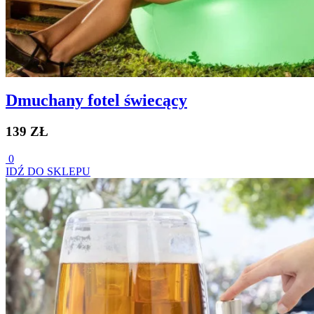
Dmuchany fotel świecący
139 ZŁ
0
IDŹ DO SKLEPU