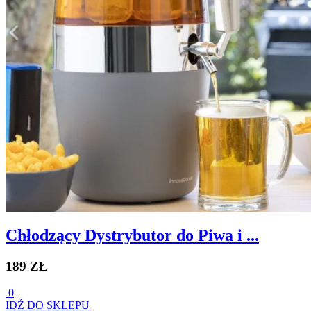
Chłodzący Dystrybutor do Piwa i ...
189 ZŁ
0
IDŹ DO SKLEPU