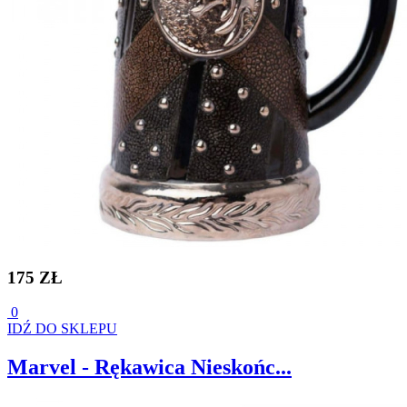
175 ZŁ
0
IDŹ DO SKLEPU
Marvel - Rękawica Nieskońc...