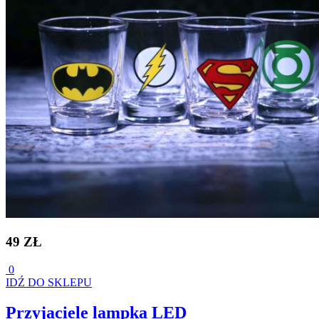
49 ZŁ
0
IDŹ DO SKLEPU
Przyjaciele lampka LED