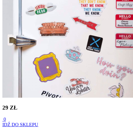
29 ZŁ
0
IDŹ DO SKLEPU