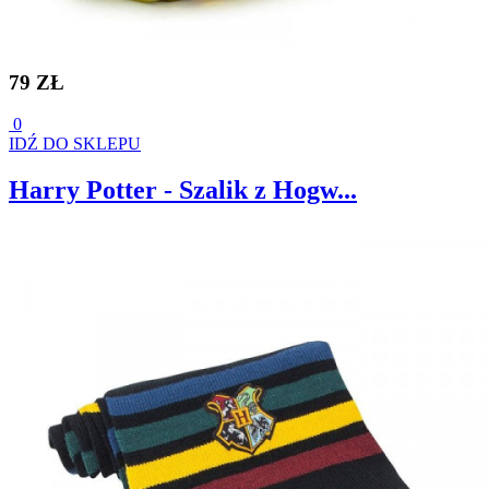
79 ZŁ
0
IDŹ DO SKLEPU
Harry Potter - Szalik z Hogw...