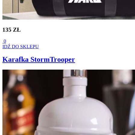
135 ZŁ
0
IDŹ DO SKLEPU
Karafka StormTrooper