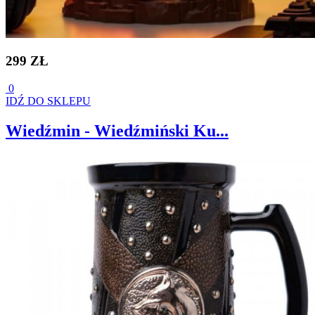
299 ZŁ
0
IDŹ DO SKLEPU
Wiedźmin - Wiedźmiński Ku...