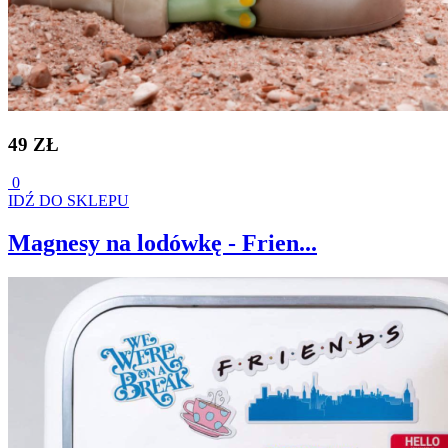
49 ZŁ
0
IDŹ DO SKLEPU
Magnesy na lodówkę - Frien...