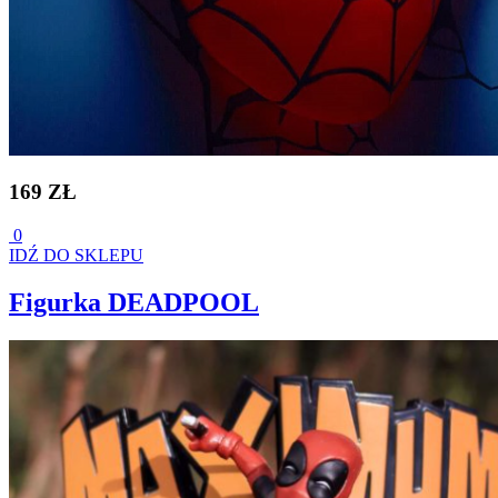
169 ZŁ
0
IDŹ DO SKLEPU
Figurka DEADPOOL