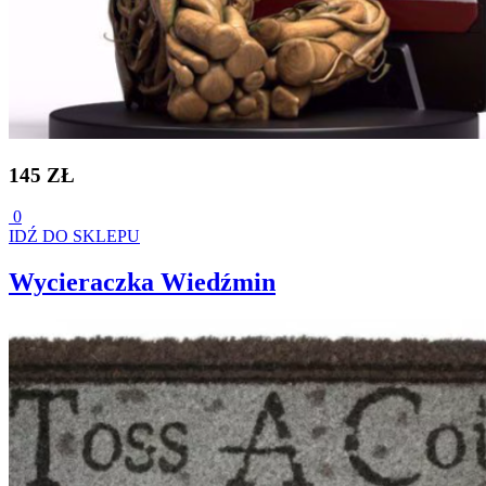
145 ZŁ
0
IDŹ DO SKLEPU
Wycieraczka Wiedźmin