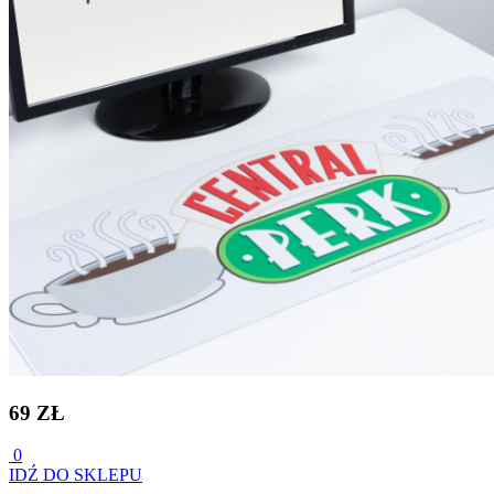
69 ZŁ
0
IDŹ DO SKLEPU