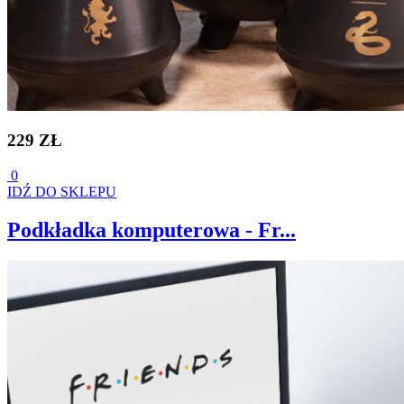
229 ZŁ
0
IDŹ DO SKLEPU
Podkładka komputerowa - Fr...