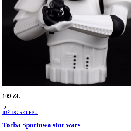
109 ZŁ
0
IDŹ DO SKLEPU
Torba Sportowa star wars