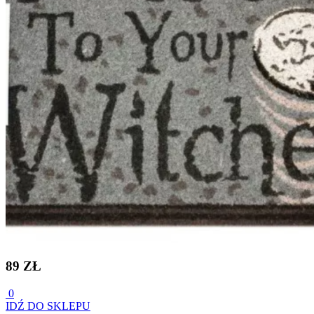
89 ZŁ
0
IDŹ DO SKLEPU