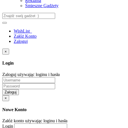
Reklama
Śmieszne Gadżety
WishList
Załóż Konto
Zaloguj
×
Login
Zaloguj używając loginu i hasła
Zaloguj
×
Nowe Konto
Załóż konto używając loginu i hasła
Login