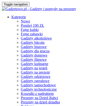
Toggle navigation
Kategorie
Nowe
Poniżej 100 ZŁ
Fajne kubki
Fajne zabawki
Gadżety alkoholowe
Gadżety bitcoin
Gadżety biurowe
Gadżety dla gracza
Gadżety domowe
Gadżety filmowe
Gadżety kulinarne
Gadżety na jesień
Gadżety na prezent
Gadżety odzieżowe
Gadżety ogrodowe
Gadżety samochodowe
Gadżety technologiczne
Koszulki z nadrukiem
Prezenty na Dzień Babci
Prezenty na dzień dziadka