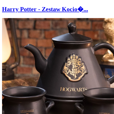
Harry Potter - Zestaw Kocio�...