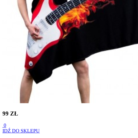
99 ZŁ
0
IDŹ DO SKLEPU