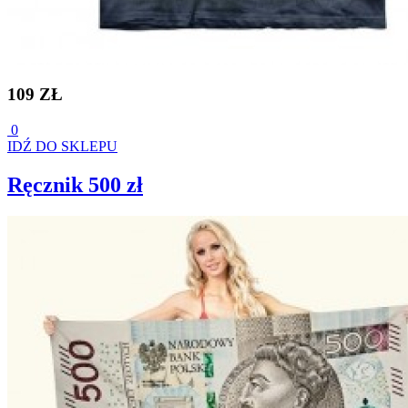
109 ZŁ
0
IDŹ DO SKLEPU
Ręcznik 500 zł