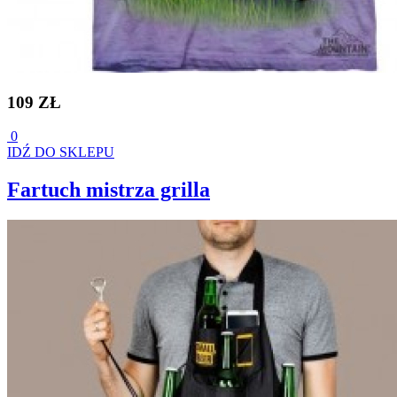
109 ZŁ
0
IDŹ DO SKLEPU
Fartuch mistrza grilla