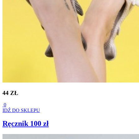
44 ZŁ
0
IDŹ DO SKLEPU
Ręcznik 100 zł