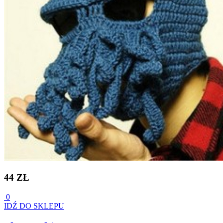
44 ZŁ
0
IDŹ DO SKLEPU