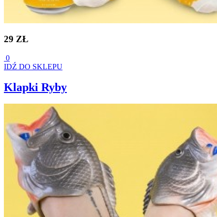
29 ZŁ
0
IDŹ DO SKLEPU
Klapki Ryby