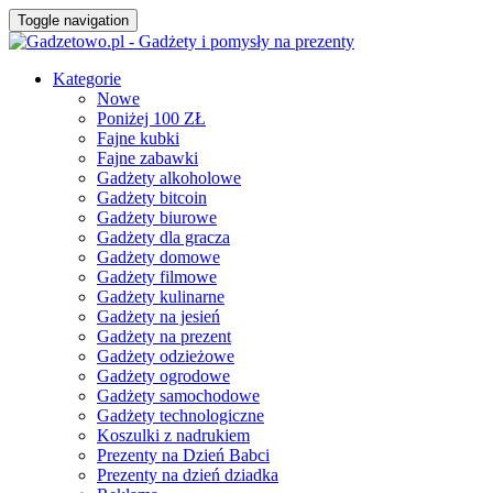
Toggle navigation
Kategorie
Nowe
Poniżej 100 ZŁ
Fajne kubki
Fajne zabawki
Gadżety alkoholowe
Gadżety bitcoin
Gadżety biurowe
Gadżety dla gracza
Gadżety domowe
Gadżety filmowe
Gadżety kulinarne
Gadżety na jesień
Gadżety na prezent
Gadżety odzieżowe
Gadżety ogrodowe
Gadżety samochodowe
Gadżety technologiczne
Koszulki z nadrukiem
Prezenty na Dzień Babci
Prezenty na dzień dziadka