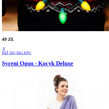
49 ZŁ
0
IDŹ DO SKLEPU
Syreni Ogon - Kocyk Deluxe