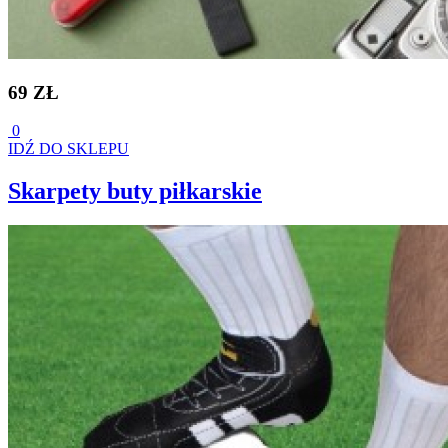
69 ZŁ
0
IDŹ DO SKLEPU
Skarpety buty piłkarskie