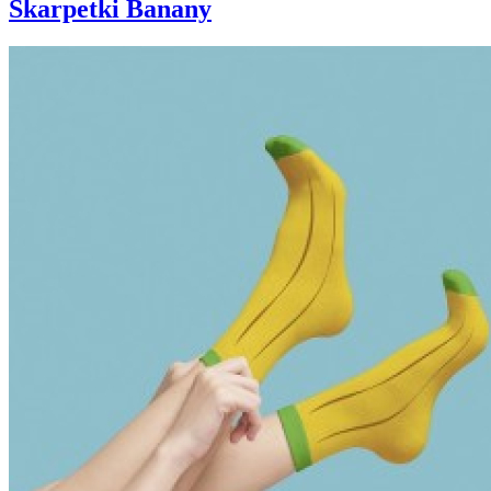
Skarpetki Banany