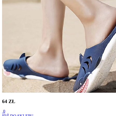
64 ZŁ
0
IDŹ DO SKLEPU