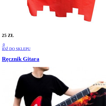
25 ZŁ
0
IDŹ DO SKLEPU
Ręcznik Gitara