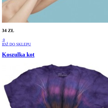
34 ZŁ
0
IDŹ DO SKLEPU
Koszulka kot