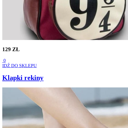
129 ZŁ
0
IDŹ DO SKLEPU
Klapki rekiny