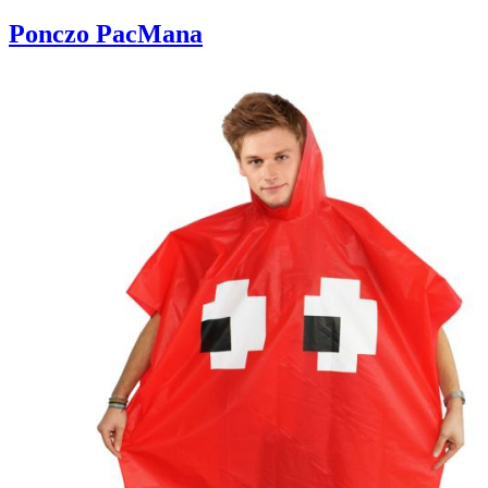
Ponczo PacMana