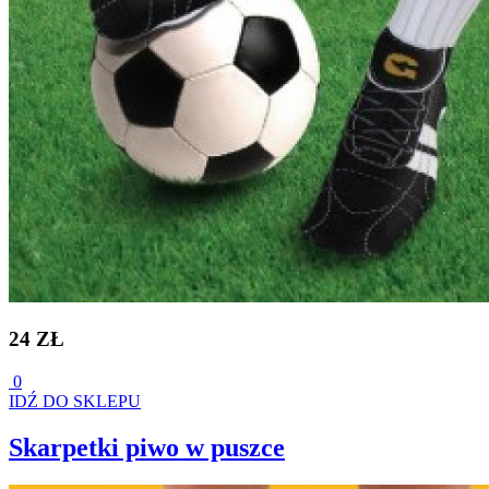
24 ZŁ
0
IDŹ DO SKLEPU
Skarpetki piwo w puszce