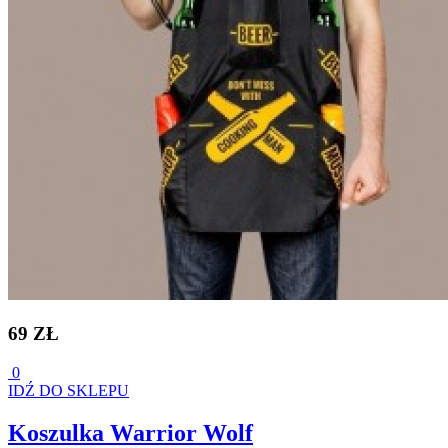
69 ZŁ
0
IDŹ DO SKLEPU
Koszulka Warrior Wolf