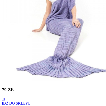
79 ZŁ
0
IDŹ DO SKLEPU