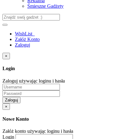
Reklama
Śmieszne Gadżety
WishList
Załóż Konto
Zaloguj
×
Login
Zaloguj używając loginu i hasła
Zaloguj
×
Nowe Konto
Załóż konto używając loginu i hasła
Login