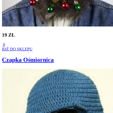
19 ZŁ
0
IDŹ DO SKLEPU
Czapka Ośmiornica