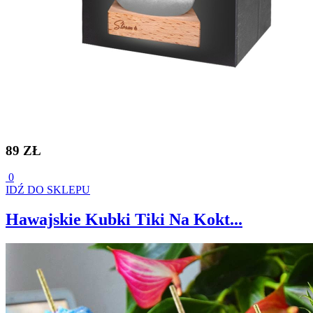
89 ZŁ
0
IDŹ DO SKLEPU
Hawajskie Kubki Tiki Na Kokt...