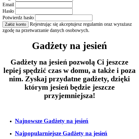
Email
Hasło
Potwierdz hasło
Rejestrując się akceptujesz regulamin oraz wyrażasz
Załóż konto
zgodę na przetwarzanie danych osobowych.
Gadżety na jesień
Gadżety na jesień pozwolą Ci jeszcze
lepiej spędzić czas w domu, a także i poza
nim. Zyskaj przydatne gadżety, dzięki
którym jesień będzie jeszcze
przyjemniejsza!
Najnowsze Gadżety na jesień
Najpopularniejsze Gadżety na jesień