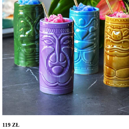
119 ZŁ