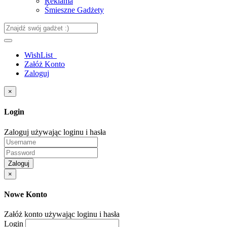
Reklama
Śmieszne Gadżety
WishList
Załóż Konto
Zaloguj
×
Login
Zaloguj używając loginu i hasła
Zaloguj
×
Nowe Konto
Załóż konto używając loginu i hasła
Login