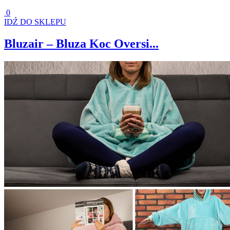
0
IDŹ DO SKLEPU
Bluzair – Bluza Koc Oversi...