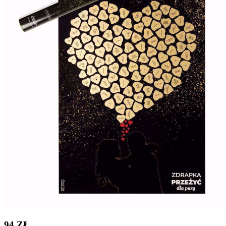
94 ZŁ