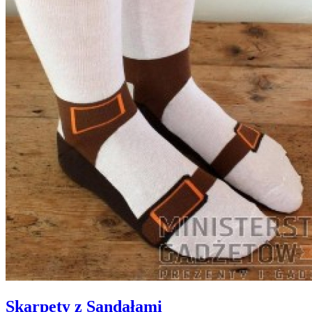
Skarpety z Sandałami