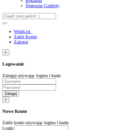
Reklama
Śmieszne Gadżety
WishList
Załóż Konto
Zaloguj
×
Logowanie
Zaloguj używając loginu i hasła
Zaloguj
×
Nowe Konto
Załóż konto używając loginu i hasła
Login