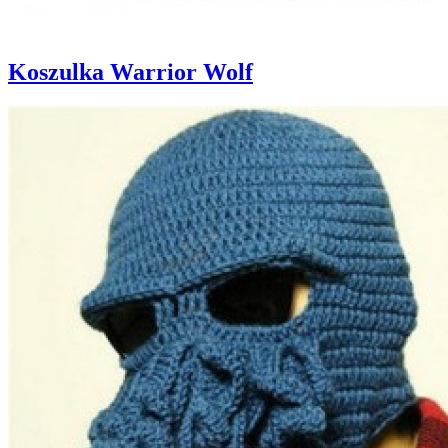
Koszulka Warrior Wolf