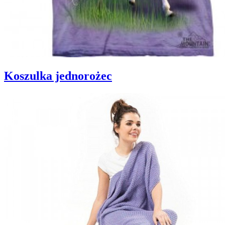
Koszulka jednorożec