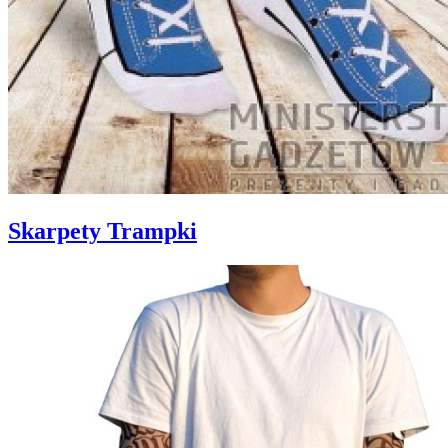
Skarpety Trampki