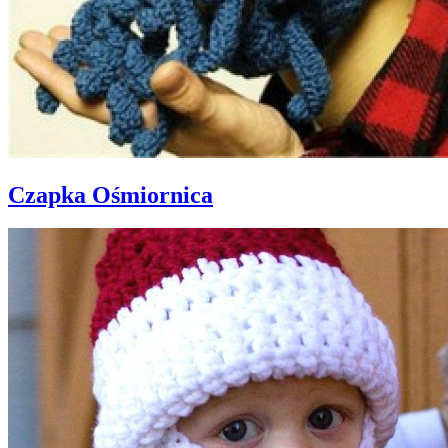
Czapka Ośmiornica