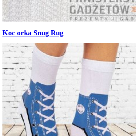
Koc orka Snug Rug