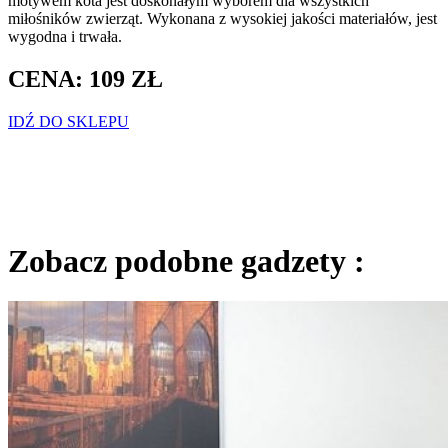
motywem kota jest doskonałym wyborem dla wszystkich
miłośników zwierząt. Wykonana z wysokiej jakości materiałów, jest
wygodna i trwała.
CENA: 109 ZŁ
IDŹ DO SKLEPU
Zobacz podobne gadzety :