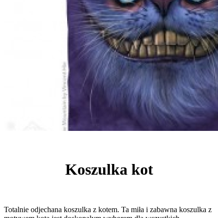
Koszulka kot
Totalnie odjechana koszulka z kotem. Ta miła i zabawna koszulka z