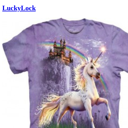
LuckyLock