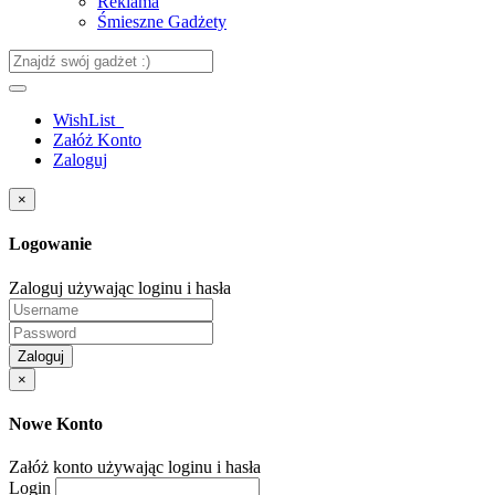
Reklama
Śmieszne Gadżety
WishList
Załóż Konto
Zaloguj
×
Logowanie
Zaloguj używając loginu i hasła
Zaloguj
×
Nowe Konto
Załóż konto używając loginu i hasła
Login