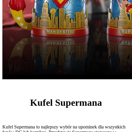
Kufel Supermana
Kufel Supermana to najlepszy wybór na upominek dla wszystkich