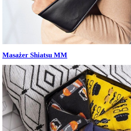
Masażer Shiatsu MM