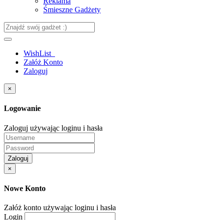
Reklama
Śmieszne Gadżety
WishList
Załóż Konto
Zaloguj
×
Logowanie
Zaloguj używając loginu i hasła
Zaloguj
×
Nowe Konto
Załóż konto używając loginu i hasła
Login