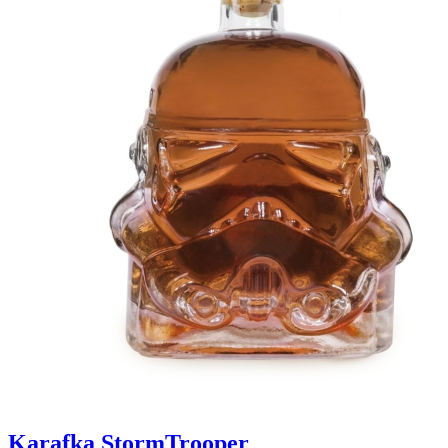
Karafka StormTrooper