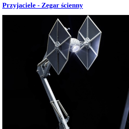
Przyjaciele - Zegar ścienny