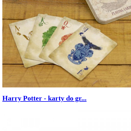
Harry Potter - karty do gr...