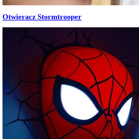
Otwieracz Stormtrooper