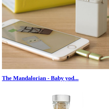
The Mandalorian - Baby yod...