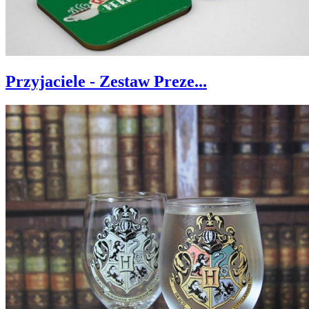
Przyjaciele - Zestaw Preze...