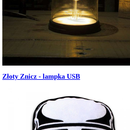
Złoty Znicz - lampka USB