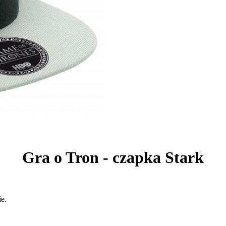
Gra o Tron - czapka Stark
ie.