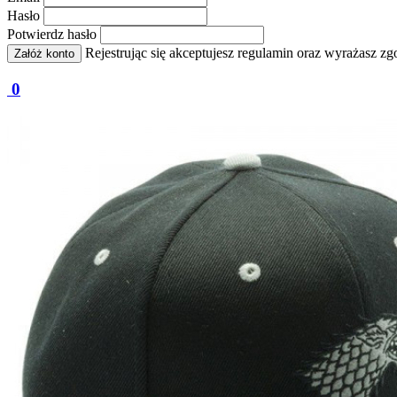
Hasło
Potwierdz hasło
Rejestrując się akceptujesz regulamin oraz wyrażasz 
Załóż konto
0