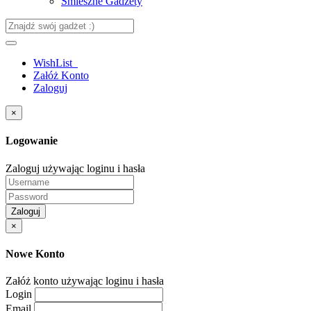
Śmieszne Gadżety
WishList
Załóż Konto
Zaloguj
×
Logowanie
Zaloguj używając loginu i hasła
Zaloguj
×
Nowe Konto
Załóż konto używając loginu i hasła
Login
Email