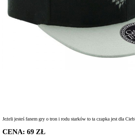
Jeżeli jesteś fanem gry o tron i rodu starków to ta czapka jest dla Cieb
CENA: 69 ZŁ