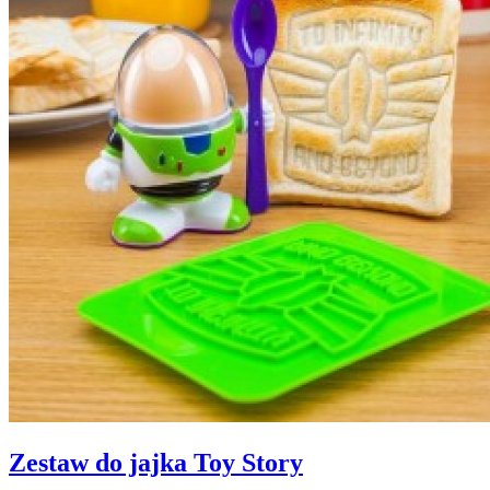
Zestaw do jajka Toy Story