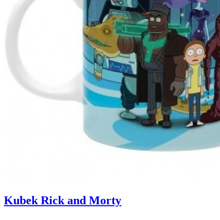
Kubek Rick and Morty