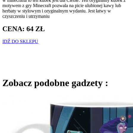
w minecrafta to ten kubek jest dla Ciebie. Ten oryginalny kubek z
motywem z gry Minecraft pozwala na picie ulubionej kawy lub
herbaty w stylowym i oryginalnym wydaniu. Jest łatwy w
czyszczeniu i utrzymaniu
CENA: 64 ZŁ
IDŹ DO SKLEPU
Zobacz podobne gadzety :