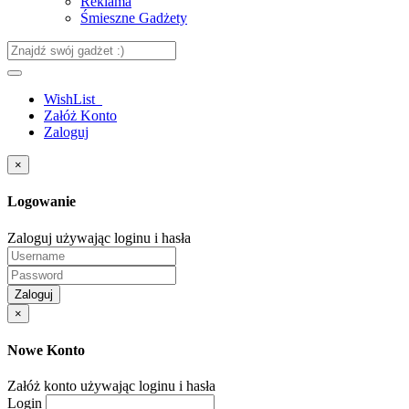
Reklama
Śmieszne Gadżety
WishList
Załóż Konto
Zaloguj
×
Logowanie
Zaloguj używając loginu i hasła
Zaloguj
×
Nowe Konto
Załóż konto używając loginu i hasła
Login