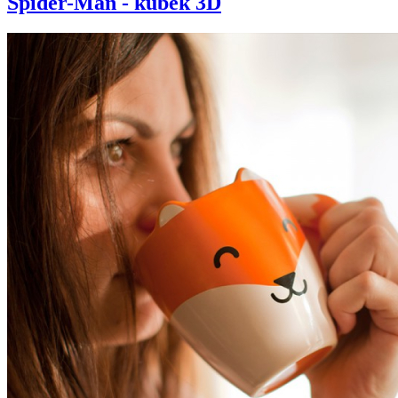
Spider-Man - kubek 3D