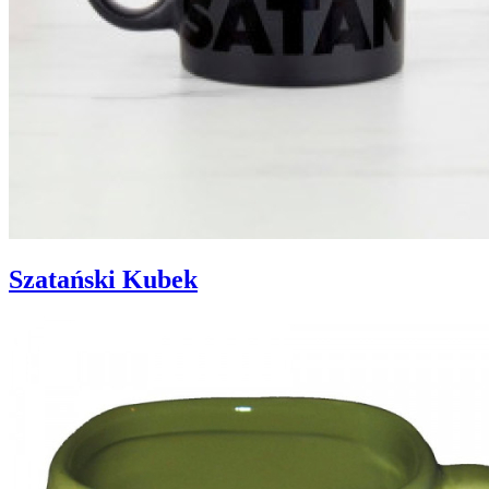
Szatański Kubek