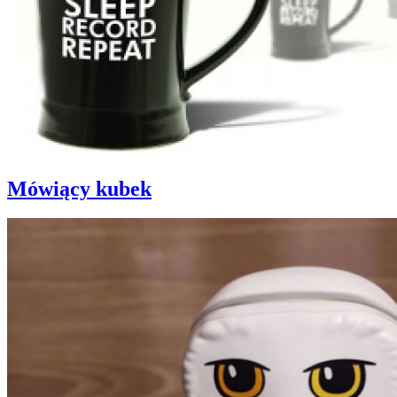
Mówiący kubek