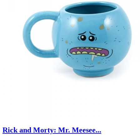
Rick and Morty: Mr. Meesee...