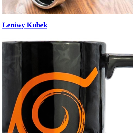
Leniwy Kubek