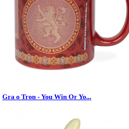
Gra o Tron - You Win Or Yo...