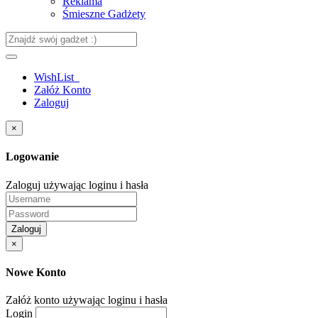
Reklama
Śmieszne Gadżety
WishList
Załóż Konto
Zaloguj
×
Logowanie
Zaloguj używając loginu i hasła
Zaloguj
×
Nowe Konto
Załóż konto używając loginu i hasła
Login