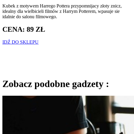
Kubek z motywem Harrego Pottera przypomnijacy złoty znicz,
idealny dla wielbicieli filmów z Harrym Potterem, wpasuje sie
idalnie do salonu filmowego.
CENA: 89 ZŁ
IDŹ DO SKLEPU
Zobacz podobne gadzety :