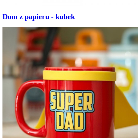
Dom z papieru - kubek