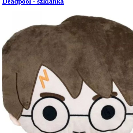
Deadpool - szklanka