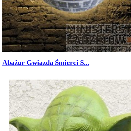
Abażur Gwiazda Śmierci S...