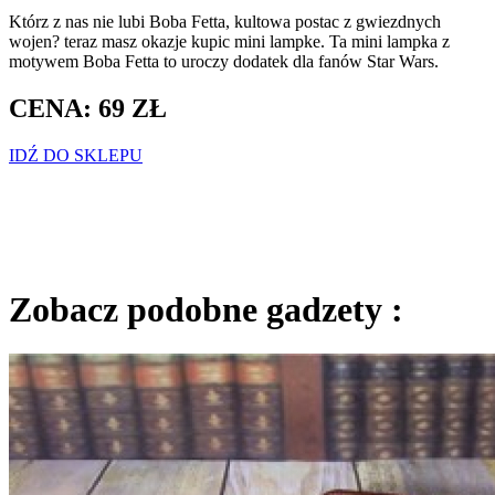
Którz z nas nie lubi Boba Fetta, kultowa postac z gwiezdnych
wojen? teraz masz okazje kupic mini lampke. Ta mini lampka z
motywem Boba Fetta to uroczy dodatek dla fanów Star Wars.
CENA: 69 ZŁ
IDŹ DO SKLEPU
Zobacz podobne gadzety :