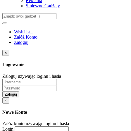
Reklama
Śmieszne Gadżety
WishList
Załóż Konto
Zaloguj
×
Logowanie
Zaloguj używając loginu i hasła
Zaloguj
×
Nowe Konto
Załóż konto używając loginu i hasła
Login