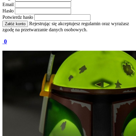
Email
Hasło
Potwierdz hasło
Rejestrując się akceptujesz regulamin oraz wyrażasz
Załóż konto
zgodę na przetwarzanie danych osobowych.
0