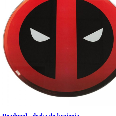
Deadpool - deska do krojenia