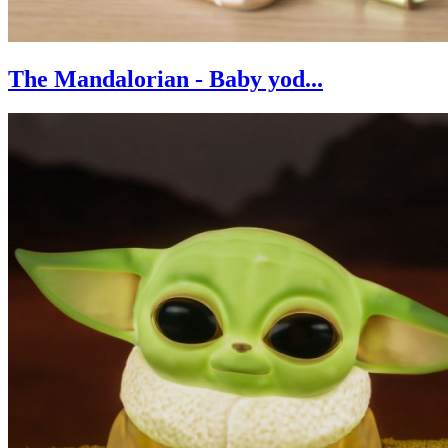
The Mandalorian - Baby yod...