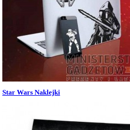
Star Wars Naklejki