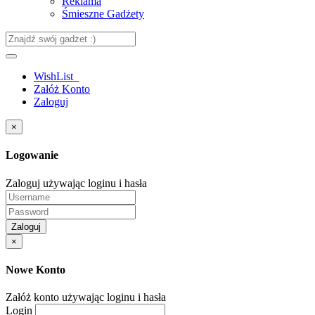
Reklama
Śmieszne Gadżety
WishList
Załóż Konto
Zaloguj
×
Logowanie
Zaloguj używając loginu i hasła
Zaloguj
×
Nowe Konto
Załóż konto używając loginu i hasła
Login