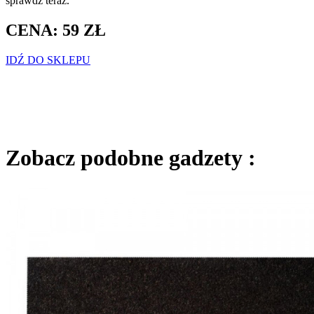
sprawdz teraz.
CENA: 59 ZŁ
IDŹ DO SKLEPU
Zobacz podobne gadzety :