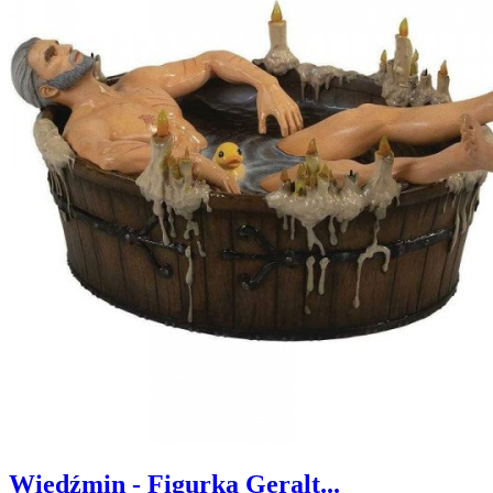
Wiedźmin - Figurka Geralt...