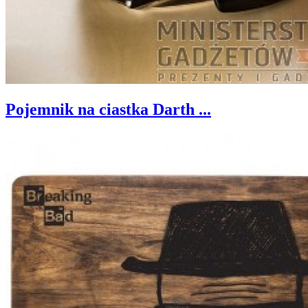
Pojemnik na ciastka Darth ...