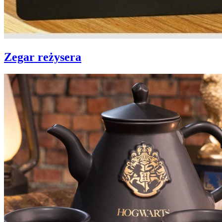
Zegar reżysera