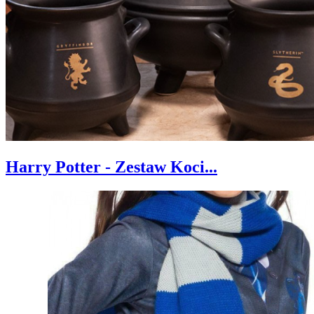
Harry Potter - Zestaw Koci...