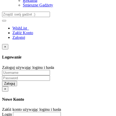
Reklama
Śmieszne Gadżety
WishList
Załóż Konto
Zaloguj
×
Logowanie
Zaloguj używając loginu i hasła
Zaloguj
×
Nowe Konto
Załóż konto używając loginu i hasła
Login