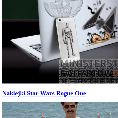
Naklejki Star Wars Rogue One