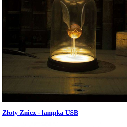
Złoty Znicz - lampka USB