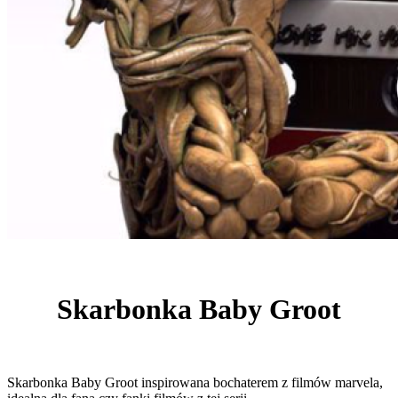
Skarbonka Baby Groot
Skarbonka Baby Groot inspirowana bochaterem z filmów marvela,