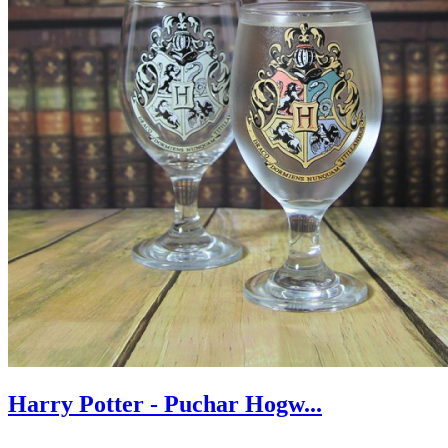
Harry Potter - Puchar Hogw...