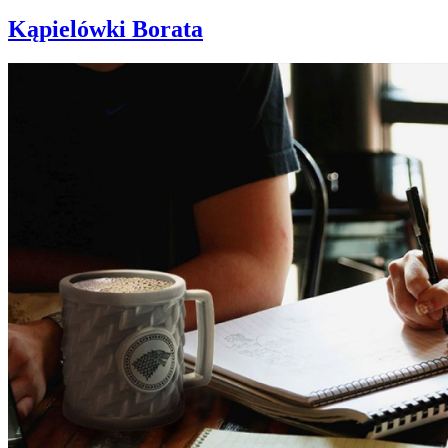
Kąpielówki Borata