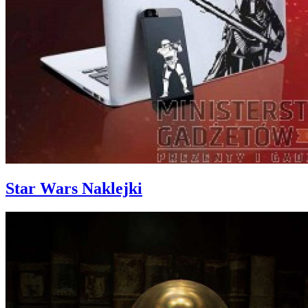
Star Wars Naklejki