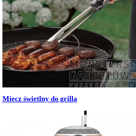
Miecz świetlny do grilla