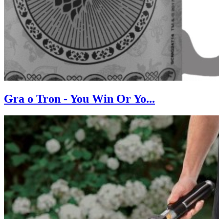
Gra o Tron - You Win Or Yo...