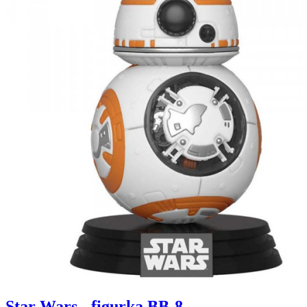
Star Wars - figurka BB-8