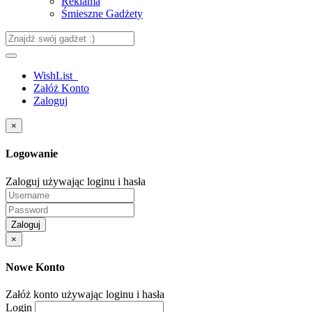
Reklama
Śmieszne Gadżety
WishList
Załóż Konto
Zaloguj
×
Logowanie
Zaloguj używając loginu i hasła
Zaloguj
×
Nowe Konto
Załóż konto używając loginu i hasła
Login