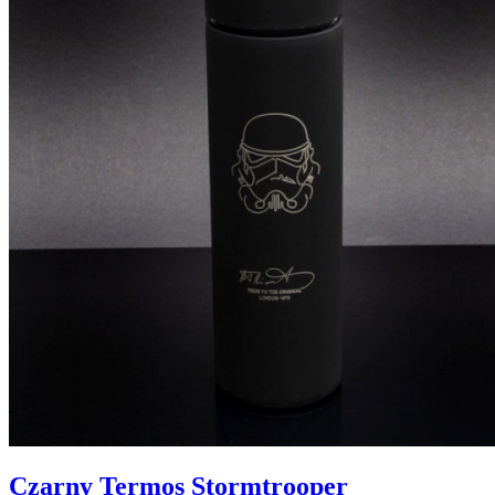
Czarny Termos Stormtrooper