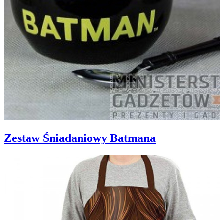
Zestaw Śniadaniowy Batmana