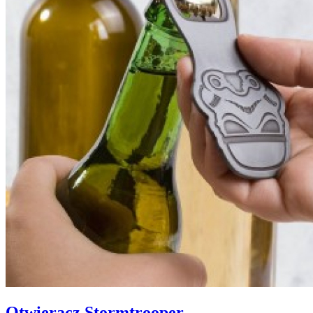
Otwieracz Stormtrooper