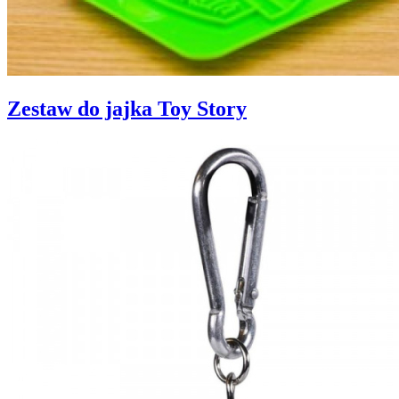
Zestaw do jajka Toy Story