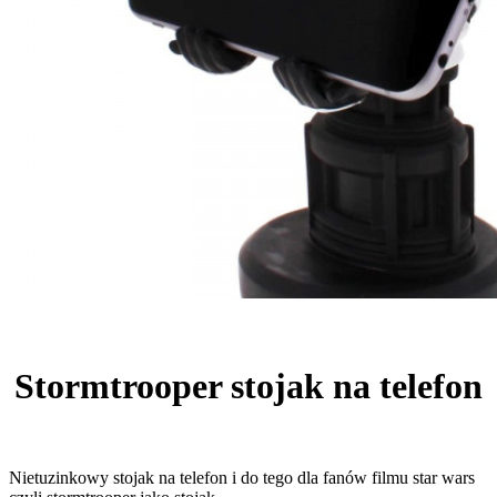
Stormtrooper stojak na telefon
Nietuzinkowy stojak na telefon i do tego dla fanów filmu star wars