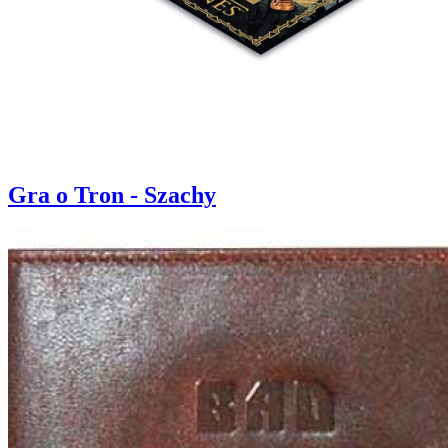
Gra o Tron - Szachy