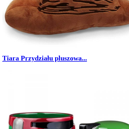
Tiara Przydziału pluszowa...