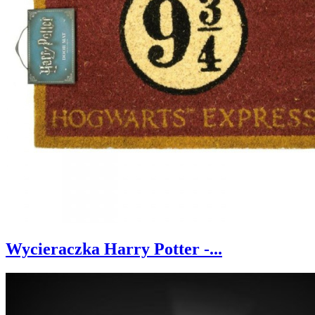
Wycieraczka Harry Potter -...