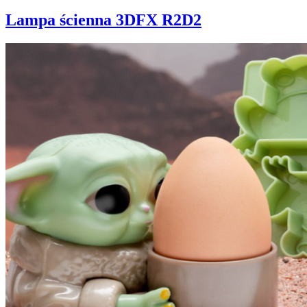
Lampa ścienna 3DFX R2D2