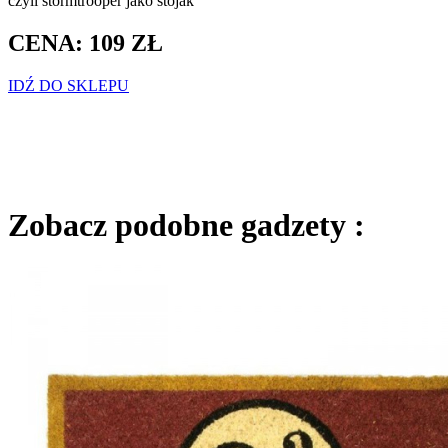
czyli stormtrooper jako stojak
CENA: 109 ZŁ
IDŹ DO SKLEPU
Zobacz podobne gadzety :