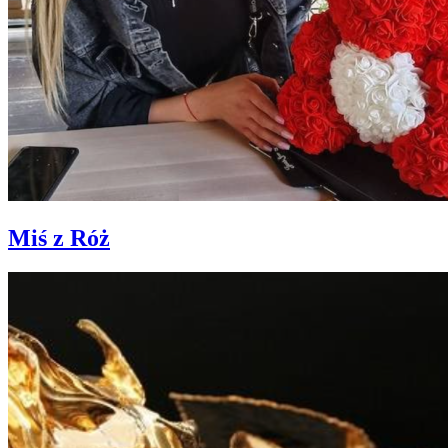
Miś z Róż