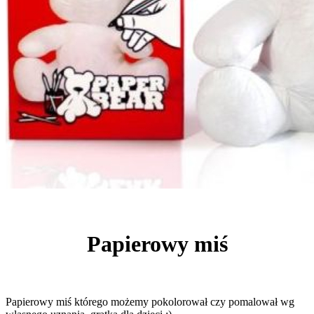
Papierowy miś
Papierowy miś którego możemy pokolorował czy pomalował wg