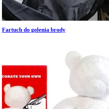
Fartuch do golenia brody