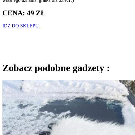
własnego uznania, gratka dla dzieci :)
CENA: 49 ZŁ
IDŹ DO SKLEPU
Zobacz podobne gadzety :