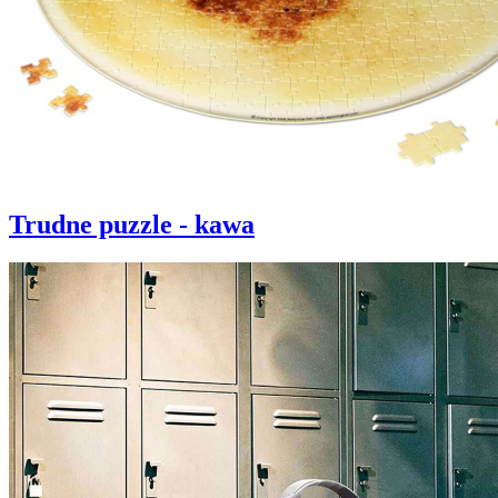
Trudne puzzle - kawa