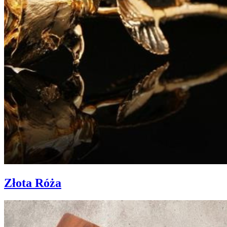
Złota Róża