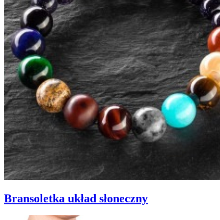
Bransoletka układ słoneczny