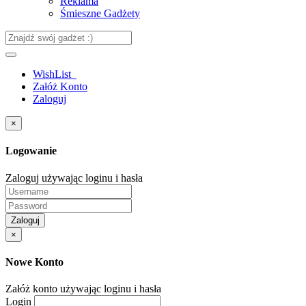
Reklama
Śmieszne Gadżety
WishList
Załóż Konto
Zaloguj
×
Logowanie
Zaloguj używając loginu i hasła
Zaloguj
×
Nowe Konto
Załóż konto używając loginu i hasła
Login