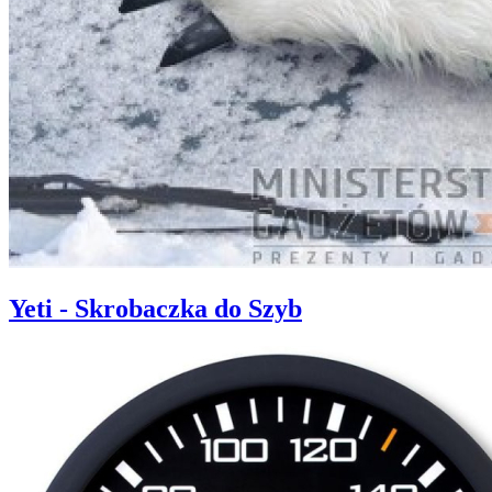
Yeti - Skrobaczka do Szyb