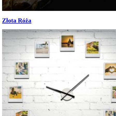
Złota Róża