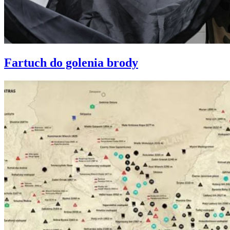
Fartuch do golenia brody