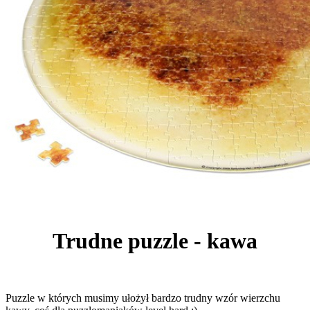
Trudne puzzle - kawa
Puzzle w których musimy ułożył bardzo trudny wzór wierzchu