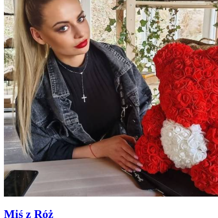
Miś z Róż