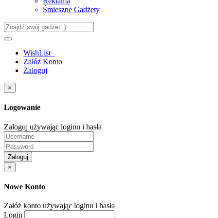
Reklama
Śmieszne Gadżety
WishList
Załóż Konto
Zaloguj
×
Logowanie
Zaloguj używając loginu i hasła
Zaloguj
×
Nowe Konto
Załóż konto używając loginu i hasła
Login