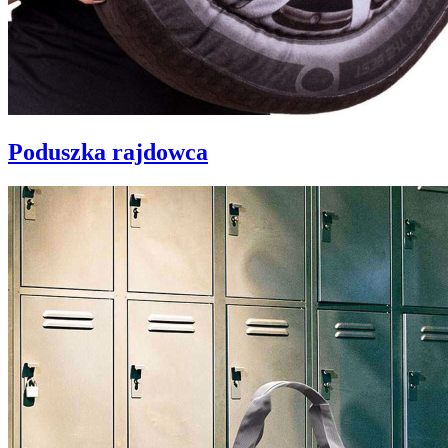
Poduszka rajdowca