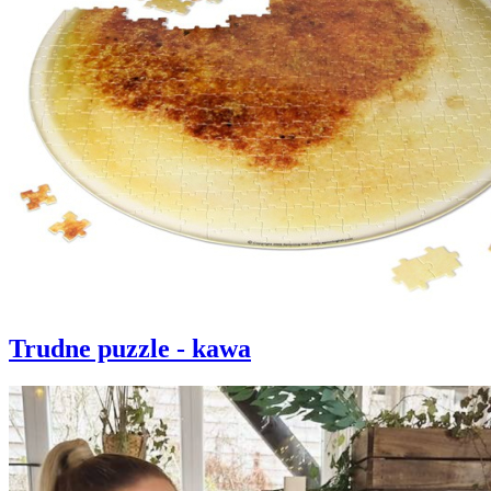
Trudne puzzle - kawa