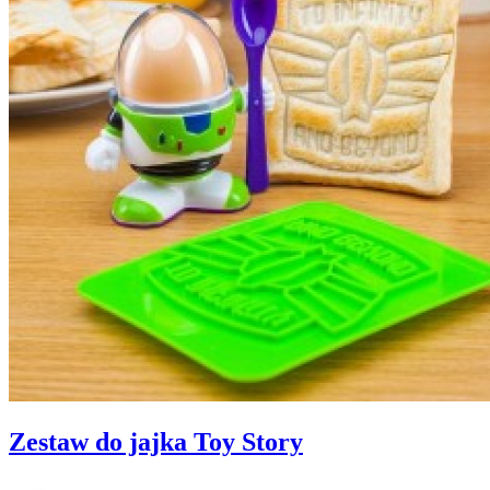
Zestaw do jajka Toy Story