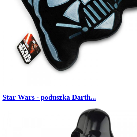
Star Wars - poduszka Darth...