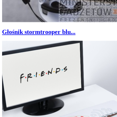
Głośnik stormtrooper blu...