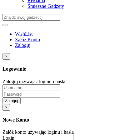
Reklama
Śmieszne Gadżety
WishList
Załóż Konto
Zaloguj
×
Logowanie
Zaloguj używając loginu i hasła
Zaloguj
×
Nowe Konto
Załóż konto używając loginu i hasła
Login