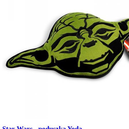
Star Wars - poduszka Yoda