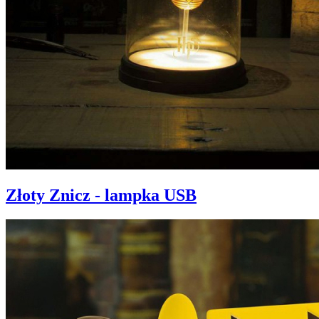
Złoty Znicz - lampka USB