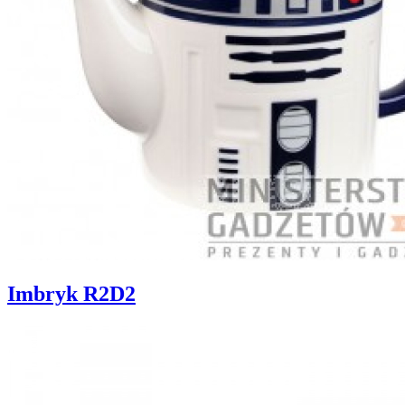
Imbryk R2D2