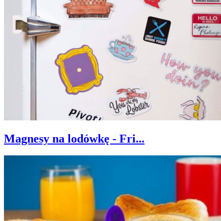
Magnesy na lodówkę - Fri...