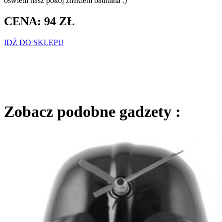
oświetli nasz pokój znakiem batmana :)
CENA: 94 ZŁ
IDŹ DO SKLEPU
Zobacz podobne gadzety :