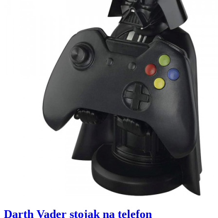
Darth Vader stojak na telefon