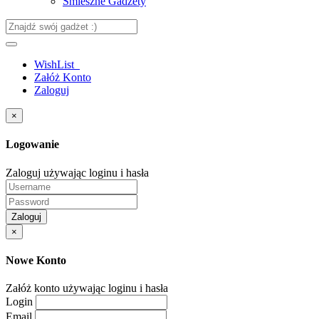
Śmieszne Gadżety
WishList
Załóż Konto
Zaloguj
×
Logowanie
Zaloguj używając loginu i hasła
Zaloguj
×
Nowe Konto
Załóż konto używając loginu i hasła
Login
Email