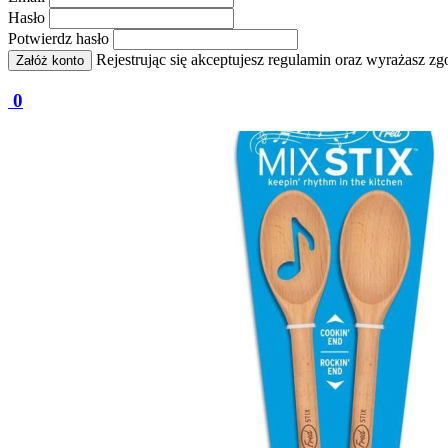
Hasło
Potwierdz hasło
Rejestrując się akceptujesz regulamin oraz wyrażasz 
Załóż konto
0