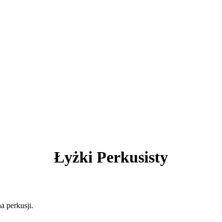
Łyżki Perkusisty
a perkusji.