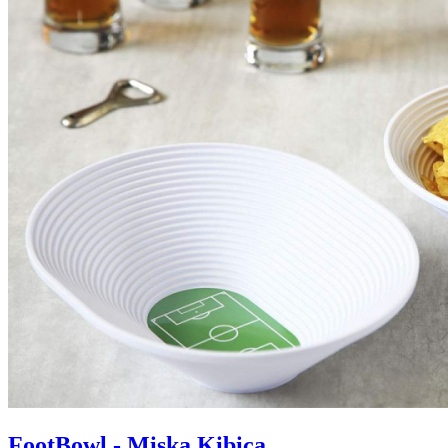
FootBowl - Miska Kibica