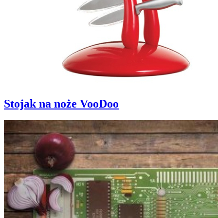
Stojak na noże VooDoo