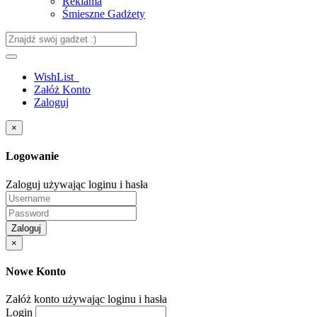
Reklama
Śmieszne Gadżety
WishList
Załóż Konto
Zaloguj
×
Logowanie
Zaloguj używając loginu i hasła
Zaloguj
×
Nowe Konto
Załóż konto używając loginu i hasła
Login