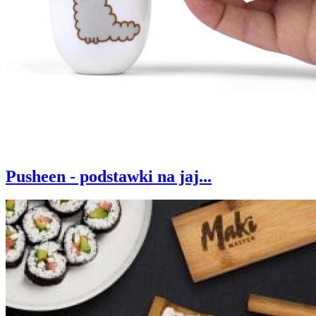
Pusheen - podstawki na jaj...