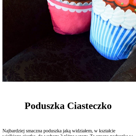
Poduszka Ciasteczko
Najbardziej smaczna poduszka jaką widziałem, w kształcie