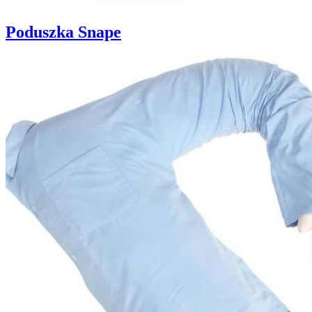
Poduszka Snape