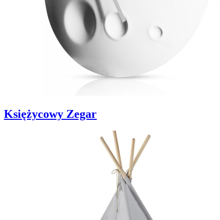
Księżycowy Zegar