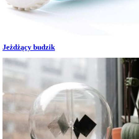
Jeżdżący budzik