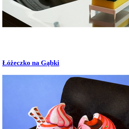
Łóżeczko na Gąbki