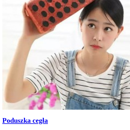
Poduszka cegła