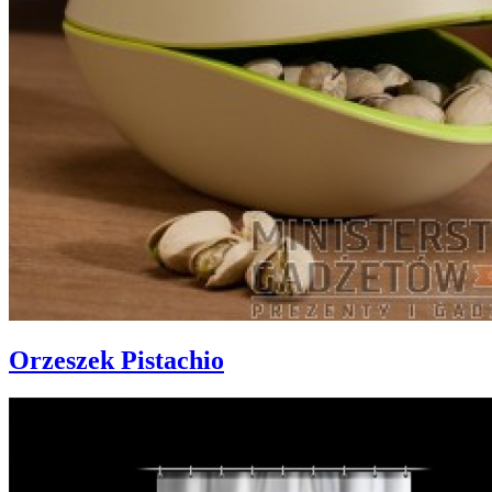
Orzeszek Pistachio