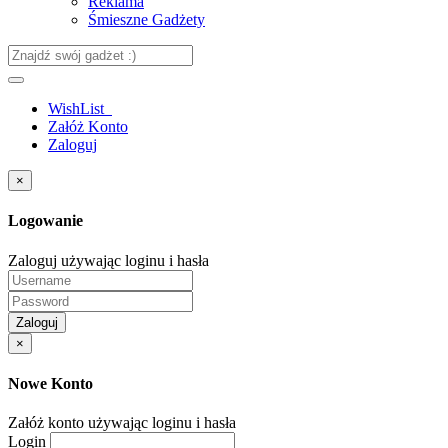
Reklama
Śmieszne Gadżety
WishList
Załóż Konto
Zaloguj
×
Logowanie
Zaloguj używając loginu i hasła
Zaloguj
×
Nowe Konto
Załóż konto używając loginu i hasła
Login