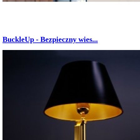
BuckleUp - Bezpieczny wies...