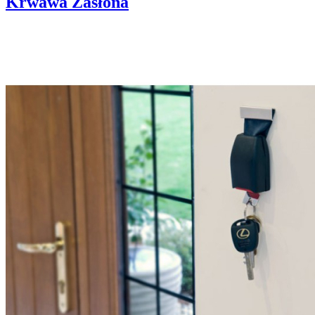
Krwawa Zasłona