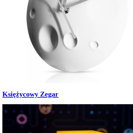
Księżycowy Zegar