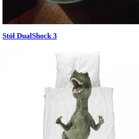
Stół DualShock 3