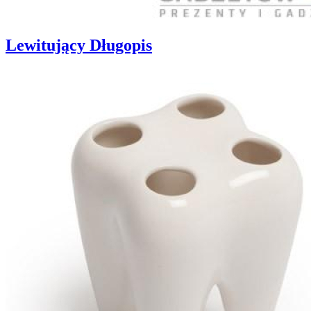
Lewitujący Długopis