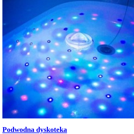
Podwodna dyskoteka