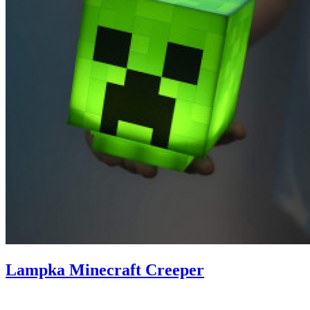
Lampka Minecraft Creeper