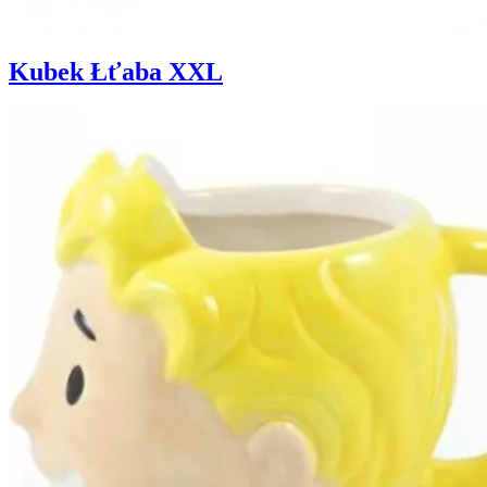
Kubek Łťaba XXL