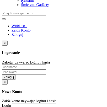
Reklama
Śmieszne Gadżety
WishList
Załóż Konto
Zaloguj
×
Logowanie
Zaloguj używając loginu i hasła
Zaloguj
×
Nowe Konto
Załóż konto używając loginu i hasła
Login