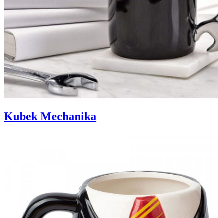
Kubek Mechanika