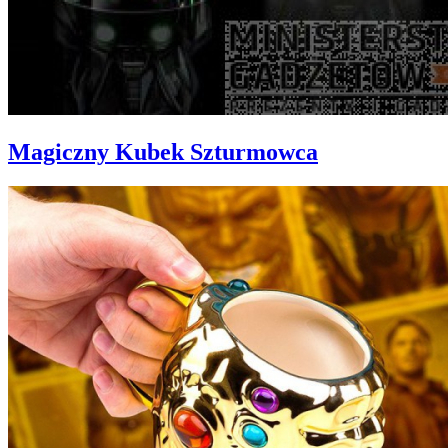
Magiczny Kubek Szturmowca