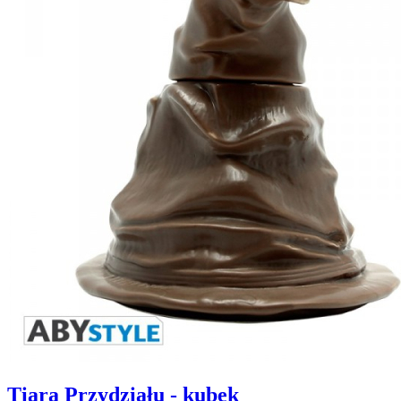
Tiara Przydziału - kubek