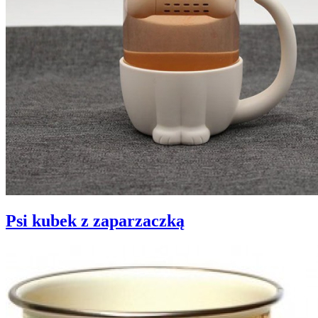
Psi kubek z zaparzaczką