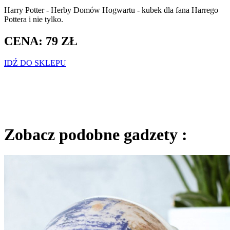
Harry Potter - Herby Domów Hogwartu - kubek dla fana Harrego
Pottera i nie tylko.
CENA: 79 ZŁ
IDŹ DO SKLEPU
Zobacz podobne gadzety :