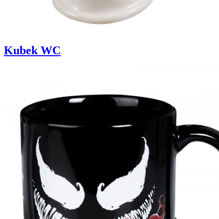
Kubek WC