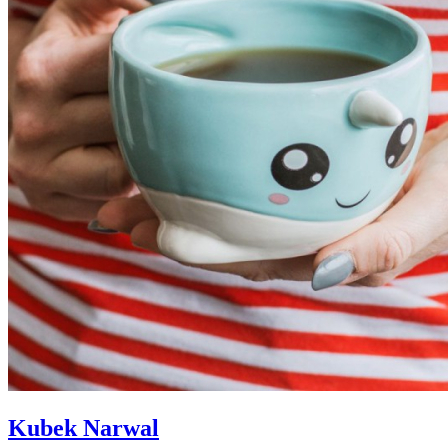
Kubek Narwal