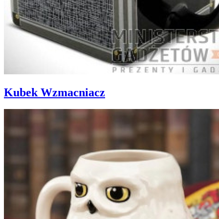
Kubek Wzmacniacz