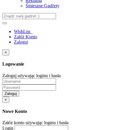
Reklama
Śmieszne Gadżety
WishList
Załóż Konto
Zaloguj
×
Logowanie
Zaloguj używając loginu i hasła
Zaloguj
×
Nowe Konto
Załóż konto używając loginu i hasła
Login