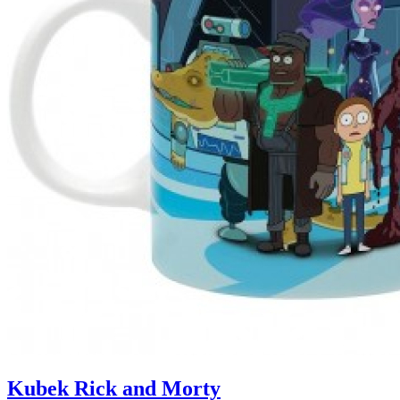
Kubek Rick and Morty