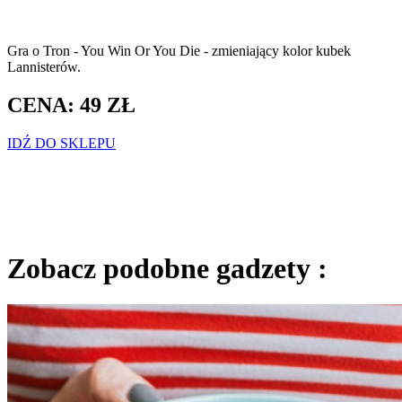
Gra o Tron - You Win Or You Die - zmieniający kolor kubek
Lannisterów.
CENA: 49 ZŁ
IDŹ DO SKLEPU
Zobacz podobne gadzety :