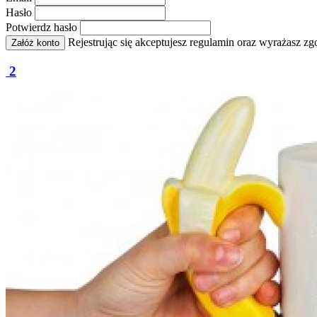
Hasło
Potwierdz hasło
Rejestrując się akceptujesz regulamin oraz wyrażasz 
Załóż konto
2