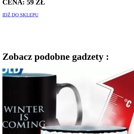
CENA: 59 ZŁ
IDŹ DO SKLEPU
Zobacz podobne gadzety :