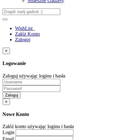
Śmieszne Gadżety
WishList
Załóż Konto
Zaloguj
×
Logowanie
Zaloguj używając loginu i hasła
Zaloguj
×
Nowe Konto
Załóż konto używając loginu i hasła
Login
Email