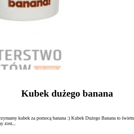
Kubek dużego banana
 trzymamy kubek za pomocą banana :) Kubek Dużego Banana to świetn
 zost...