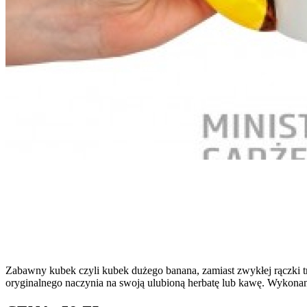
Zabawny kubek czyli kubek dużego banana, zamiast zwykłej rączki
oryginalnego naczynia na swoją ulubioną herbatę lub kawę. Wykonany